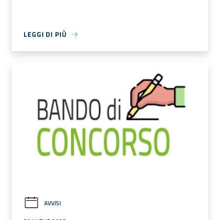
LEGGI DI PIÙ
AVVISI