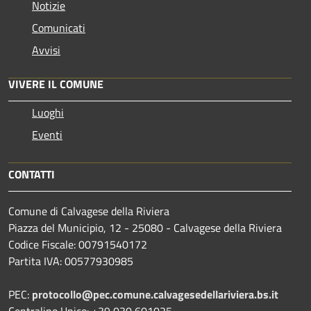
Notizie
Comunicati
Avvisi
VIVERE IL COMUNE
Luoghi
Eventi
CONTATTI
Comune di Calvagese della Riviera
Piazza del Municipio, 12 - 25080 - Calvagese della Riviera
Codice Fiscale: 00791540172
Partita IVA: 00577930985
PEC:
protocollo@pec.comune.calvagesedellariviera.bs.it
Centralino Unico: +39 030 601025