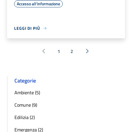
Accesso all'informazione
LEGGI DI PIÙ
1
2
Pagina precedente
Successiva »
Categorie
Ambiente (5)
Comune (9)
Edilizia (2)
Emergenza (2)