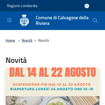
Salta al contenuto principale
Regione Lombardia
Comune di Calvagese della
Riviera
Home
>
Novità
>
Novità
Novità