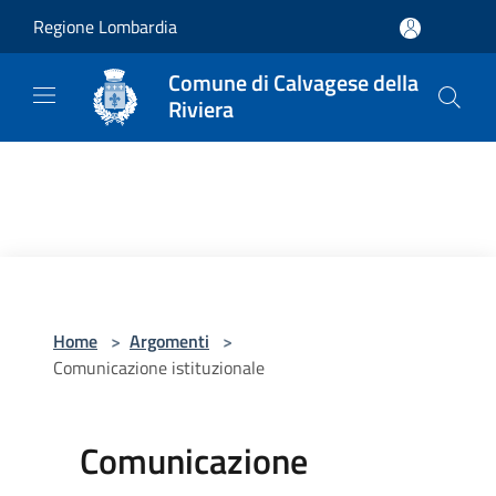
Salta al contenuto principale
Regione Lombardia
Comune di Calvagese della
Riviera
Home
>
Argomenti
>
Comunicazione istituzionale
Comunicazione