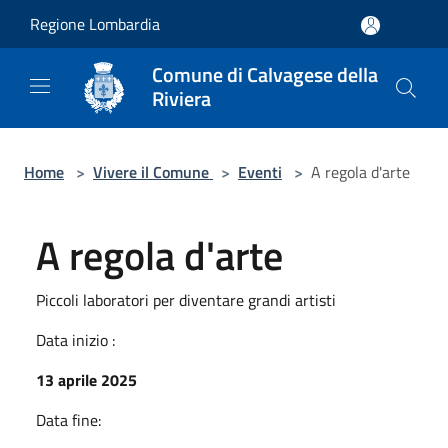
Salta al contenuto principale
Regione Lombardia
Comune di Calvagese della
Riviera
Home
>
Vivere il Comune
>
Eventi
>
A regola d'arte
A regola d'arte
Piccoli laboratori per diventare grandi artisti
Data inizio :
13 aprile 2025
Data fine: