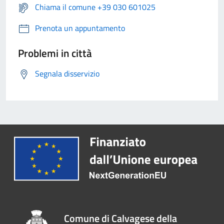
Chiama il comune +39 030 601025
Prenota un appuntamento
Problemi in città
Segnala disservizio
Comune di Calvagese della