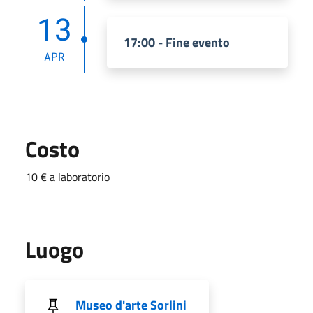
13
17:00 - Fine evento
APR
Costo
10 € a laboratorio
Luogo
Museo d'arte Sorlini