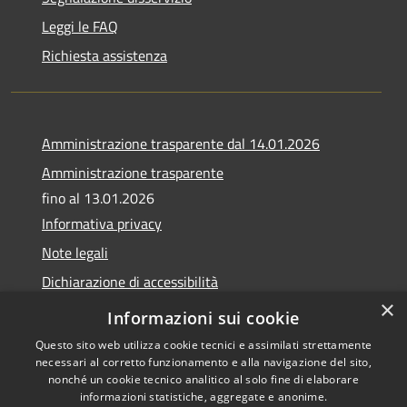
Leggi le FAQ
Richiesta assistenza
Amministrazione trasparente dal 14.01.2026
Amministrazione trasparente
fino al 13.01.2026
Informativa privacy
Note legali
Dichiarazione di accessibilità
×
Obiettivi di accessibilità
Informazioni sui cookie
Questo sito web utilizza cookie tecnici e assimilati strettamente
necessari al corretto funzionamento e alla navigazione del sito,
nonché un cookie tecnico analitico al solo fine di elaborare
informazioni statistiche, aggregate e anonime.
RSS
Copyright © 2026 • Comune di