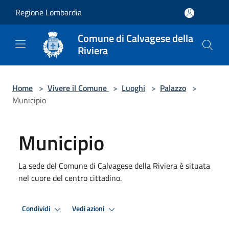
Salta al contenuto principale
Regione Lombardia
Comune di Calvagese della
Riviera
Home
>
Vivere il Comune
>
Luoghi
>
Palazzo
>
Municipio
Municipio
La sede del Comune di Calvagese della Riviera è situata
nel cuore del centro cittadino.
Condividi
Vedi azioni