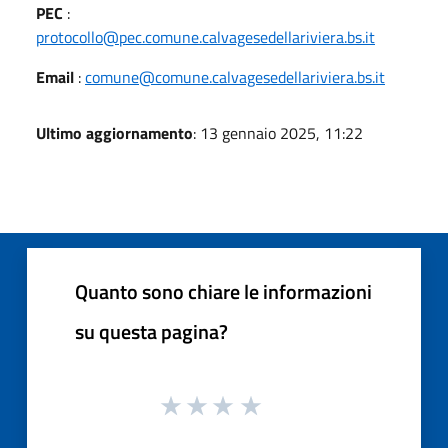
PEC
:
protocollo@pec.comune.calvagesedellariviera.bs.it
Email
:
comune@comune.calvagesedellariviera.bs.it
Ultimo aggiornamento
: 13 gennaio 2025, 11:22
Quanto sono chiare le informazioni
su questa pagina?