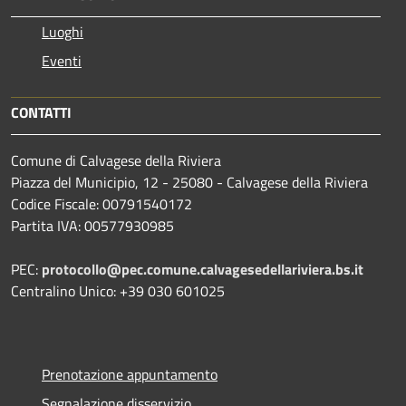
Luoghi
Eventi
CONTATTI
Comune di Calvagese della Riviera
Piazza del Municipio, 12 - 25080 - Calvagese della Riviera
Codice Fiscale: 00791540172
Partita IVA: 00577930985
PEC:
protocollo@pec.comune.calvagesedellariviera.bs.it
Centralino Unico: +39 030 601025
Prenotazione appuntamento
Segnalazione disservizio