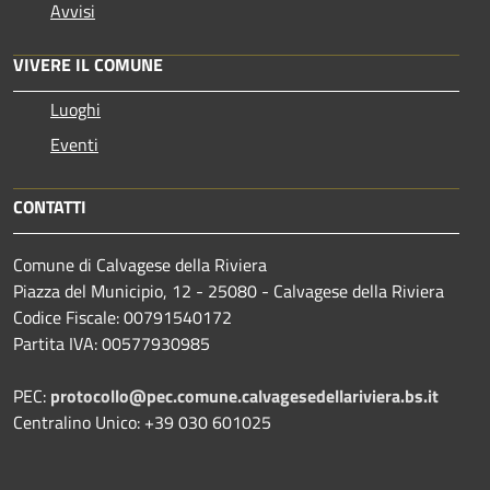
Avvisi
VIVERE IL COMUNE
Luoghi
Eventi
CONTATTI
Comune di Calvagese della Riviera
Piazza del Municipio, 12 - 25080 - Calvagese della Riviera
Codice Fiscale: 00791540172
Partita IVA: 00577930985
PEC:
protocollo@pec.comune.calvagesedellariviera.bs.it
Centralino Unico: +39 030 601025