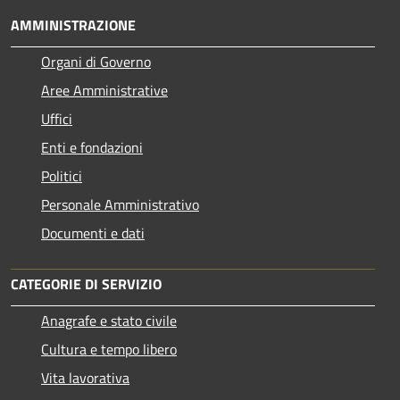
AMMINISTRAZIONE
Organi di Governo
Aree Amministrative
Uffici
Enti e fondazioni
Politici
Personale Amministrativo
Documenti e dati
CATEGORIE DI SERVIZIO
Anagrafe e stato civile
Cultura e tempo libero
Vita lavorativa