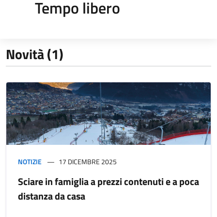
Tempo libero
Novità (1)
NOTIZIE
17 DICEMBRE 2025
Sciare in famiglia a prezzi contenuti e a poca
distanza da casa