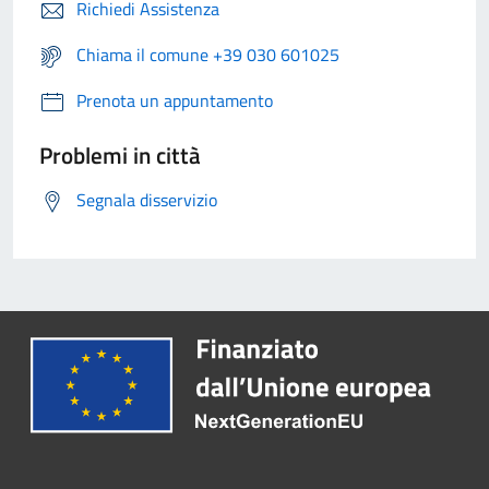
Richiedi Assistenza
Chiama il comune +39 030 601025
Prenota un appuntamento
Problemi in città
Segnala disservizio