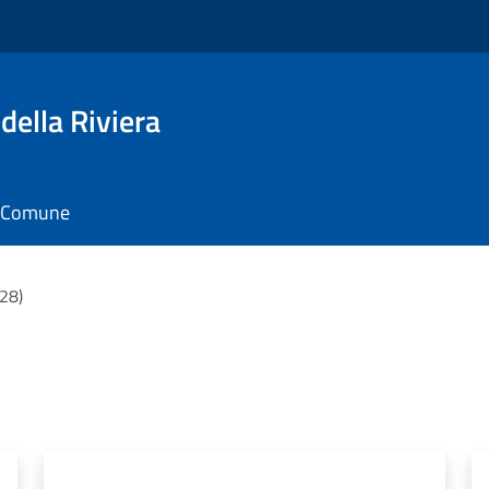
della Riviera
il Comune
(28)