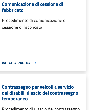
Comunicazione di cessione di
fabbricato
Procedimento di comunicazione di
cessione di fabbricato
VAI ALLA PAGINA
Contrassegno per veicoli a servizio
dei disabili: rilascio del contrassegno
temporaneo
Procedimento di rilascio del contrassegno