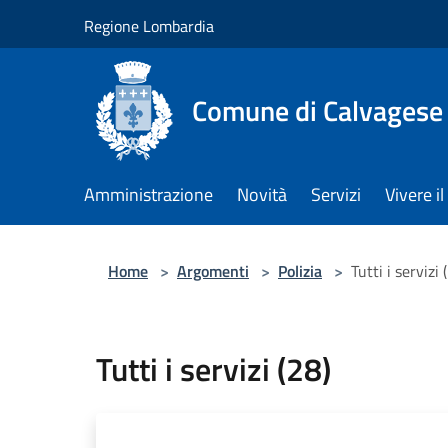
Salta al contenuto principale
Regione Lombardia
Comune di Calvagese 
Amministrazione
Novità
Servizi
Vivere 
Home
>
Argomenti
>
Polizia
>
Tutti i servizi 
Tutti i servizi (28)