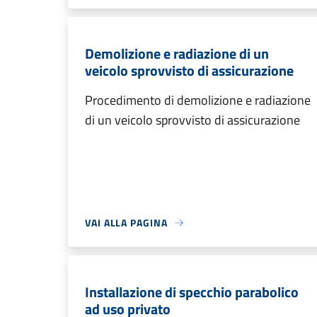
Demolizione e radiazione di un
veicolo sprovvisto di assicurazione
Procedimento di demolizione e radiazione
di un veicolo sprovvisto di assicurazione
VAI ALLA PAGINA
Installazione di specchio parabolico
ad uso privato