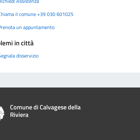
Richiedi Assistenza
Chiama il comune +39 030 601025
Prenota un appuntamento
lemi in città
Segnala disservizio
Comune di Calvagese della
Riviera