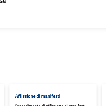
se
Affissione di manifesti
Procedimento di affissione di manifesti