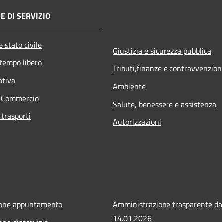
E DI SERVIZIO
 stato civile
Giustizia e sicurezza pubblica
 tempo libero
Tributi,finanze e contravvenzion
ativa
Ambiente
e Commercio
Salute, benessere e assistenza
 trasporti
Autorizzazioni
ione appuntamento
Amministrazione trasparente da
14.01.2026
one disservizio