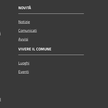
NOVITÀ
Notizie
Comunicati
i
Avvisi
VIVERE IL COMUNE
Luoghi
Eventi
l