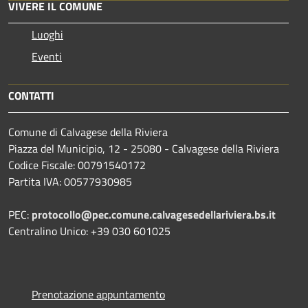
VIVERE IL COMUNE
Luoghi
Eventi
CONTATTI
Comune di Calvagese della Riviera
Piazza del Municipio, 12 - 25080 - Calvagese della Riviera
Codice Fiscale: 00791540172
Partita IVA: 00577930985
PEC:
protocollo@pec.comune.calvagesedellariviera.bs.it
Centralino Unico: +39 030 601025
Prenotazione appuntamento