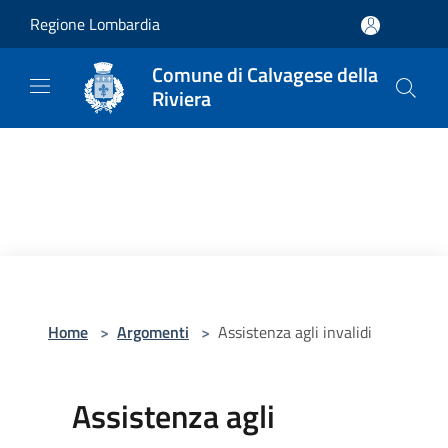
Salta al contenuto principale
Regione Lombardia
Comune di Calvagese della
Riviera
Home
>
Argomenti
>
Assistenza agli invalidi
Assistenza agli