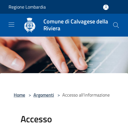
Salta al contenuto principale
Regione Lombardia
Comune di Calvagese della
Riviera
Home
>
Argomenti
>
Accesso all'informazione
Accesso