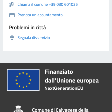
Chiama il comune +39 030 601025
Prenota un appuntamento
Problemi in città
Segnala disservizio
Comune di Calvagese della