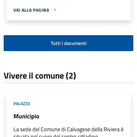
VAI ALLA PAGINA
Tutti i documenti
Vivere il comune (2)
PALAZZO
Municipio
La sede del Comune di Calvagese della Riviera è
situata nel cuore del centro cittadino.