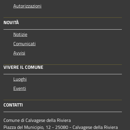
Autorizzazioni
NOVITÀ
Notizie
Comunicati
Avvisi
VIVERE IL COMUNE
Luoghi
Eventi
CONTATTI
Comune di Calvagese della Riviera
Piazza del Municipio, 12 - 25080 - Calvagese della Riviera