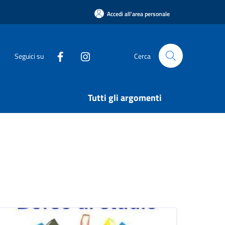
Accedi all'area personale
Seguici su
Cerca
Tutti gli argomenti