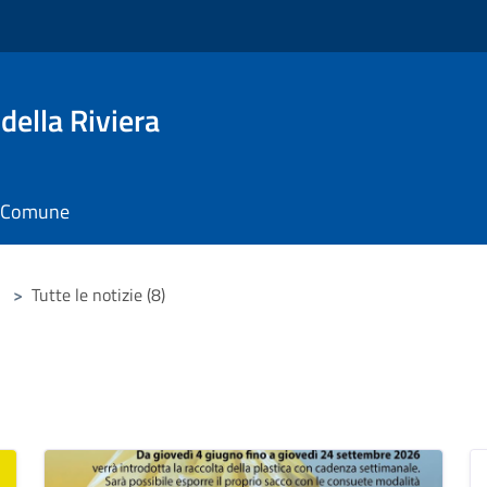
della Riviera
il Comune
>
Tutte le notizie (8)