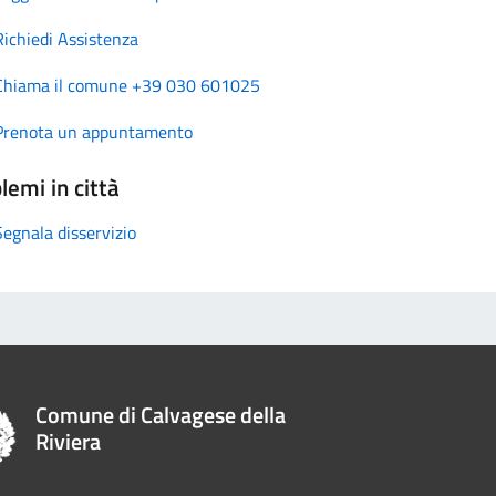
Richiedi Assistenza
Chiama il comune +39 030 601025
Prenota un appuntamento
lemi in città
Segnala disservizio
Comune di Calvagese della
Riviera