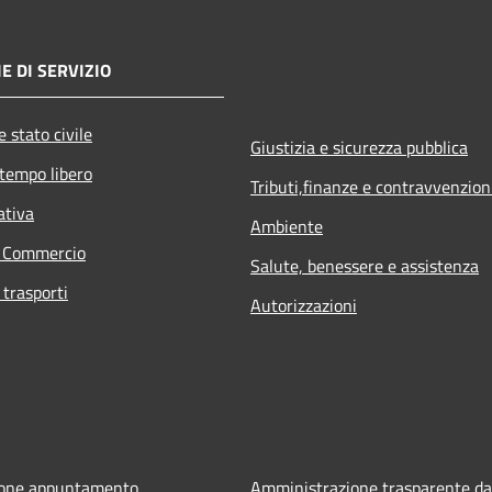
E DI SERVIZIO
 stato civile
Giustizia e sicurezza pubblica
 tempo libero
Tributi,finanze e contravvenzion
ativa
Ambiente
e Commercio
Salute, benessere e assistenza
 trasporti
Autorizzazioni
ione appuntamento
Amministrazione trasparente da