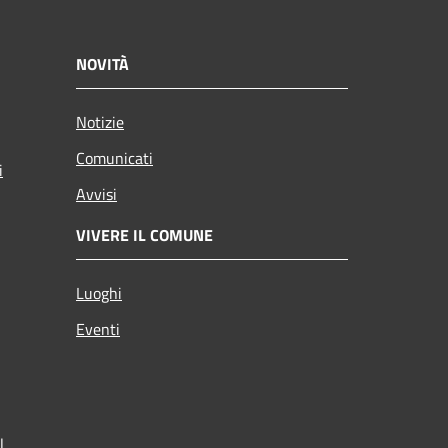
NOVITÀ
Notizie
Comunicati
i
Avvisi
VIVERE IL COMUNE
Luoghi
Eventi
l