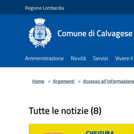
Salta al contenuto principale
Regione Lombardia
Comune di Calvagese 
Amministrazione
Novità
Servizi
Vivere 
Home
>
Argomenti
>
Accesso all'informazione
Tutte le notizie (8)