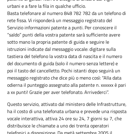
urbani e a fare la fila in qualche ufficio.
Basta telefonare al numero 848 782 782 da un telefono di
rete fissa. Vi risponderà un messaggio registrato del
Servizio informazioni patente a punti. Per conoscere il
“saldo” punti della vostra patente sarà sufficiente avere
sotto mano la propria patente di guida e seguire le
istruzioni indicate dal messaggio vocale: digitare sulla
tastiera del telefono la vostra data di nascita e il numero
del documento di guida (solo il numero senza lettere) e
poi il tasto del cancelletto. Pochi istanti dopo seguirà un
messaggio registrato che dice più o meno così: “Alla data
odierna il punteggio assegnato alla patente n. xxxxxx è pari
a xx punti! Grazie per aver telefonato. Arrivederci”.
Questo servizio, attivato dal ministero delle Infrastrutture,
ha il costo di una telefonata urbana e prevede una risposta
vocale interattiva, attiva 24 ore su 24, 7 giorni su 7, che
distribuisce le chiamate a uno dei trenta operatori
telefonici a disposizione. Da metà settembre 2005 il