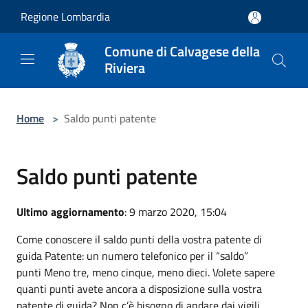
Salta al contenuto principale
Regione Lombardia
Comune di Calvagese della
Riviera
Home
>
Saldo punti patente
Saldo punti patente
Ultimo aggiornamento
: 9 marzo 2020, 15:04
Come conoscere il saldo punti della vostra patente di
guida Patente: un numero telefonico per il “saldo”
punti Meno tre, meno cinque, meno dieci. Volete sapere
quanti punti avete ancora a disposizione sulla vostra
patente di guida? Non c’è bisogno di andare dai vigili