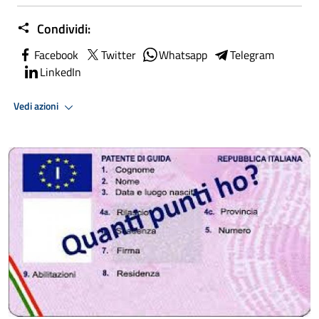
Condividi:
Facebook
Twitter
Whatsapp
Telegram
LinkedIn
Vedi azioni