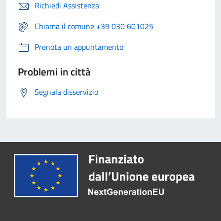
Richiedi Assistenza
Chiama il comune +39 030 601025
Prenota un appuntamento
Problemi in città
Segnala disservizio