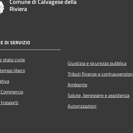
Comune di Calvagese della
Riviera
E DI SERVIZIO
 stato civile
Giustizia e sicurezza pubblica
 tempo libero
Tributi,finanze e contravvenzion
ativa
Ambiente
e Commercio
Salute, benessere e assistenza
 trasporti
Autorizzazioni