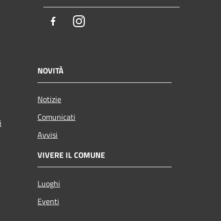
Facebook
Instagram
NOVITÀ
Notizie
Comunicati
i
Avvisi
VIVERE IL COMUNE
Luoghi
Eventi