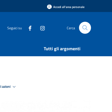
Accedi all'area personale
Seguici su
Cerca
Tutti gli argomenti
i azioni