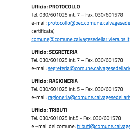
Ufficio: PROTOCOLLO
Tel. 030/601025 int. 7 – Fax. 030/601578
e-mail:
protocollo@pec.comune.calvagesedella
certificata)
comune@comune.calvagesedellariviera.bs.it
Ufficio: SEGRETERIA
Tel. 030/601025 int. 7 – Fax. 030/601578
e-mail:
segreteria@comune.calvagesedellarivi
Ufficio: RAGIONERIA
Tel. 030/601025 int. 5 – Fax. 030/601578
e-mail:
ragioneria@comune.calvagesedellarivi
Ufficio: TRIBUTI
Tel. 030/601025 int.5 - Fax. 030/601578
e –mail del comune:
tributi@comune.calvages