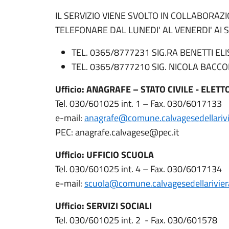
IL SERVIZIO VIENE SVOLTO IN COLLABORAZ
TELEFONARE DAL LUNEDI' AL VENERDI' AI 
TEL. 0365/8777231 SIG.RA BENETTI ELIS
TEL. 0365/8777210 SIG. NICOLA BACCOL
Ufficio: ANAGRAFE – STATO CIVILE - ELET
Tel. 030/601025 int. 1 – Fax. 030/6017133
e-mail:
anagrafe@comune.calvagesedellarivie
PEC: anagrafe.calvagese@pec.it
Ufficio: UFFICIO SCUOLA
Tel. 030/601025 int. 4 – Fax. 030/6017134
e-mail:
scuola@comune.calvagesedellariviera
Ufficio: SERVIZI SOCIALI
Tel. 030/601025 int. 2 - Fax. 030/601578