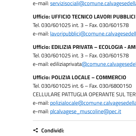
e-mail:
servizisociali@comune.calvagesedellar
Ufficio: UFFICIO TECNICO LAVORI PUBBLIC
Tel. 030/601025 int. 3 – Fax. 030/601578
e-mail:
lavoripubblici@comune.calvagesedella
Ufficio: EDILIZIA PRIVATA – ECOLOGIA - A
Tel. 030/601025 int. 3 – Fax. 030/601578
e-mail: ediliziaprivata
@comune.calvagesedella
Ufficio: POLIZIA LOCALE – COMMERCIO
Tel. 030/601025 int. 6 – Fax. 030/6800150
CELLULARE PATTUGLIA OPERANTE SUL TER
e-mail:
polizialocale@comune.calvagesedellar
e-mail:
plcalvagese_muscoline@pec.it
Condividi: