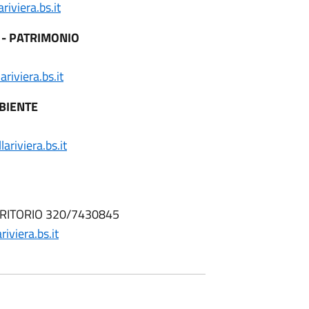
iviera.bs.it
I - PATRIMONIO
riviera.bs.it
MBIENTE
riviera.bs.it
RITORIO 320/7430845
iviera.bs.it