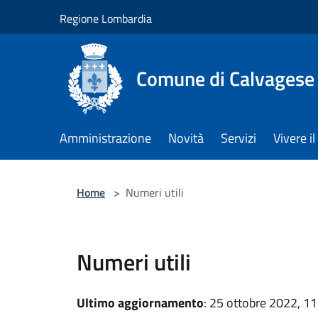
Salta al contenuto principale
Regione Lombardia
Comune di Calvagese 
Amministrazione
Novità
Servizi
Vivere 
Home
>
Numeri utili
Numeri utili
Ultimo aggiornamento
: 25 ottobre 2022, 11