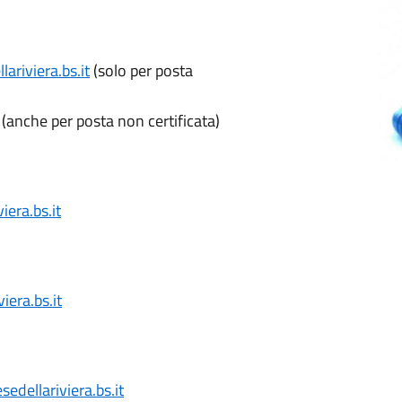
riviera.bs.it
(solo per posta
(anche per posta non certificata)
era.bs.it
era.bs.it
edellariviera.bs.it