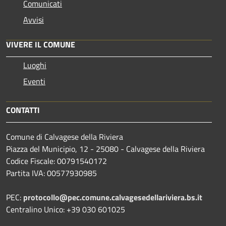
Comunicati
Avvisi
VIVERE IL COMUNE
Luoghi
Eventi
CONTATTI
Comune di Calvagese della Riviera
Piazza del Municipio, 12 - 25080 - Calvagese della Riviera
Codice Fiscale: 00791540172
Partita IVA: 00577930985
PEC:
protocollo@pec.comune.calvagesedellariviera.bs.it
Centralino Unico: +39 030 601025