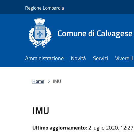
Salta al contenuto principale
Regione Lombardia
Comune di Calvagese 
Amministrazione
Novità
Servizi
Vivere 
Home
>
IMU
IMU
Ultimo aggiornamento
: 2 luglio 2020, 12:27