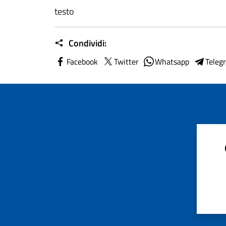
testo
Condividi:
Facebook
Twitter
Whatsapp
Teleg