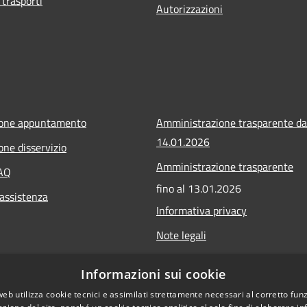
 trasporti
Autorizzazioni
ione appuntamento
Amministrazione trasparente da
14.01.2026
one disservizio
Amministrazione trasparente
FAQ
fino al 13.01.2026
 assistenza
Informativa privacy
Note legali
Dichiarazione di accessibilità
Informazioni sui cookie
Obiettivi di accessibilità
web utilizza cookie tecnici e assimilati strettamente necessari al corretto fu