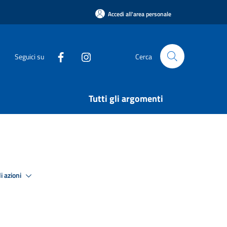
Accedi all'area personale
Seguici su
Cerca
Tutti gli argomenti
i azioni