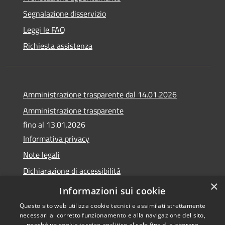
Segnalazione disservizio
Leggi le FAQ
Richiesta assistenza
Amministrazione trasparente dal 14.01.2026
Amministrazione trasparente
fino al 13.01.2026
Informativa privacy
Note legali
Dichiarazione di accessibilità
×
Obiettivi di accessibilità
Informazioni sui cookie
Questo sito web utilizza cookie tecnici e assimilati strettamente
necessari al corretto funzionamento e alla navigazione del sito,
nonché un cookie tecnico analitico al solo fine di elaborare