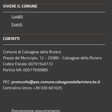
VIVERE IL COMUNE
Luoghi
Eventi
CONTATTI
Comune di Calvagese della Riviera
Piazza del Municipio, 12 - 25080 - Calvagese della Riviera
Codice Fiscale: 00791540172
Partita IVA: 00577930985
PEC:
protocollo@pec.comune.calvagesedellariviera.bs.it
Centralino Unico: +39 030 601025
Prenotazione appuntamento