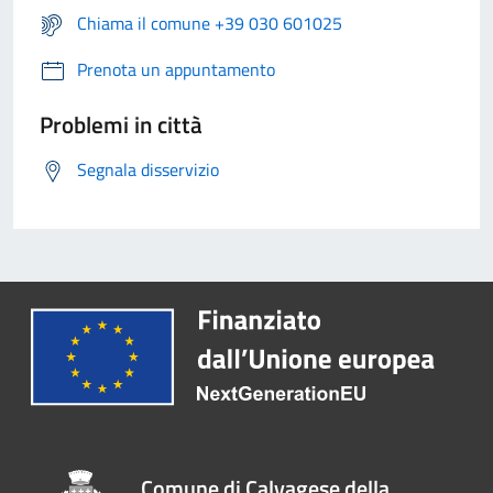
Chiama il comune +39 030 601025
Prenota un appuntamento
Problemi in città
Segnala disservizio
Comune di Calvagese della