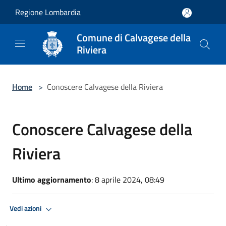
Salta al contenuto principale
Regione Lombardia
Comune di Calvagese della
Riviera
Home
>
Conoscere Calvagese della Riviera
Conoscere Calvagese della
Riviera
Ultimo aggiornamento
: 8 aprile 2024, 08:49
Vedi azioni