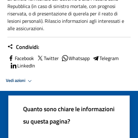
Repubblica (in caso di sinistro mortale, con prognosi
riservata, o di presentazione di querela per il reato di
lesioni personali). Rilascio informazioni agli interessati e
alle assicurazioni.
Condividi:
Facebook
Twitter
Whatsapp
Telegram
LinkedIn
Vedi azioni
Quanto sono chiare le informazioni
su questa pagina?