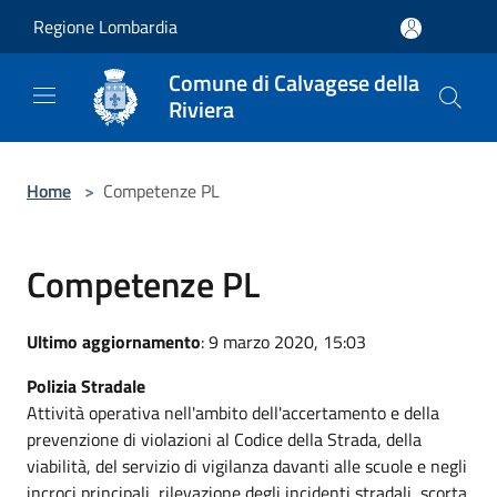
Salta al contenuto principale
Regione Lombardia
Comune di Calvagese della
Riviera
Home
>
Competenze PL
Competenze PL
Ultimo aggiornamento
: 9 marzo 2020, 15:03
Polizia Stradale
Attività operativa nell'ambito dell'accertamento e della
prevenzione di violazioni al Codice della Strada, della
viabilità, del servizio di vigilanza davanti alle scuole e negli
incroci principali, rilevazione degli incidenti stradali, scorta