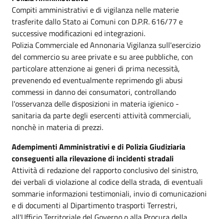
Compiti amministrativi e di vigilanza nelle materie
trasferite dallo Stato ai Comuni con D.P.R. 616/77 e
successive modificazioni ed integrazioni.
Polizia Commerciale ed Annonaria Vigilanza sull'esercizio
del commercio su aree private e su aree pubbliche, con
particolare attenzione ai generi di prima necessità,
prevenendo ed eventualmente reprimendo gli abusi
commessi in danno dei consumatori, controllando
l'osservanza delle disposizioni in materia igienico -
sanitaria da parte degli esercenti attività commerciali,
nonchè in materia di prezzi.
Adempimenti Amministrativi e di Polizia Giudiziaria
conseguenti alla rilevazione di incidenti stradali
Attività di redazione del rapporto conclusivo del sinistro,
dei verbali di violazione al codice della strada, di eventuali
sommarie informazioni testimoniali, invio di comunicazioni
e di documenti al Dipartimento trasporti Terrestri,
all'Ufficio Territoriale del Governo o alla Procura della