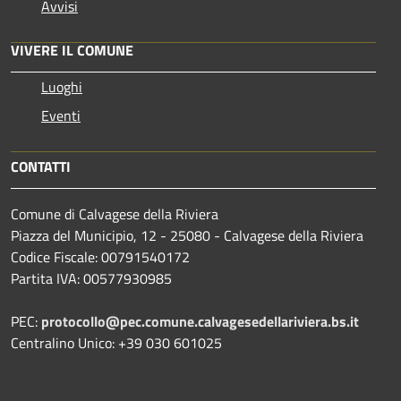
Avvisi
VIVERE IL COMUNE
Luoghi
Eventi
CONTATTI
Comune di Calvagese della Riviera
Piazza del Municipio, 12 - 25080 - Calvagese della Riviera
Codice Fiscale: 00791540172
Partita IVA: 00577930985
PEC:
protocollo@pec.comune.calvagesedellariviera.bs.it
Centralino Unico: +39 030 601025