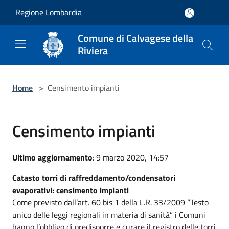
Salta al contenuto principale
Regione Lombardia
Comune di Calvagese della
Riviera
Home
>
Censimento impianti
Censimento impianti
Ultimo aggiornamento
: 9 marzo 2020, 14:57
Catasto torri di raffreddamento/condensatori
evaporativi: censimento impianti
Come previsto dall’art. 60 bis 1 della L.R. 33/2009 “Testo
unico delle leggi regionali in materia di sanità” i Comuni
hanno l’obbligo di predisporre e curare il registro delle torri