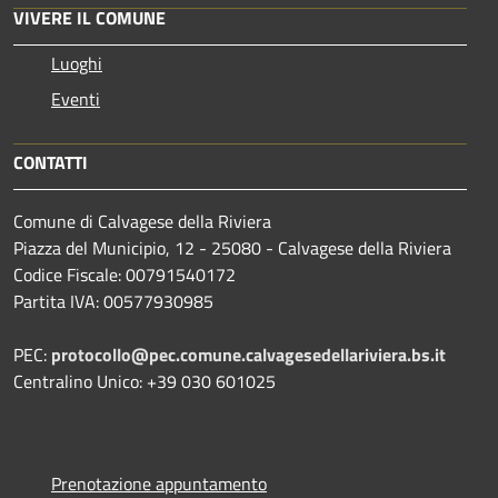
VIVERE IL COMUNE
Luoghi
Eventi
CONTATTI
Comune di Calvagese della Riviera
Piazza del Municipio, 12 - 25080 - Calvagese della Riviera
Codice Fiscale: 00791540172
Partita IVA: 00577930985
PEC:
protocollo@pec.comune.calvagesedellariviera.bs.it
Centralino Unico: +39 030 601025
Prenotazione appuntamento