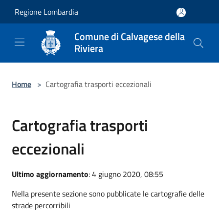
Salta al contenuto principale
Regione Lombardia
Comune di Calvagese della
Riviera
Home
>
Cartografia trasporti eccezionali
Cartografia trasporti
eccezionali
Ultimo aggiornamento
: 4 giugno 2020, 08:55
Nella presente sezione sono pubblicate le cartografie delle
strade percorribili