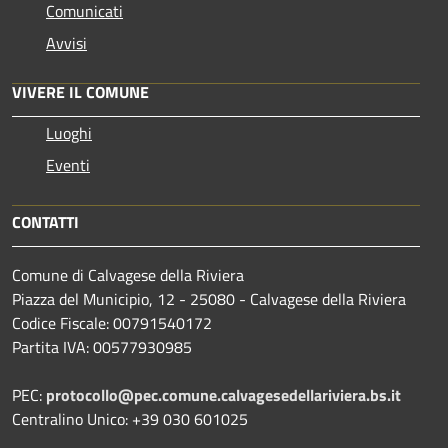
Comunicati
Avvisi
VIVERE IL COMUNE
Luoghi
Eventi
CONTATTI
Comune di Calvagese della Riviera
Piazza del Municipio, 12 - 25080 - Calvagese della Riviera
Codice Fiscale: 00791540172
Partita IVA: 00577930985
PEC:
protocollo@pec.comune.calvagesedellariviera.bs.it
Centralino Unico: +39 030 601025