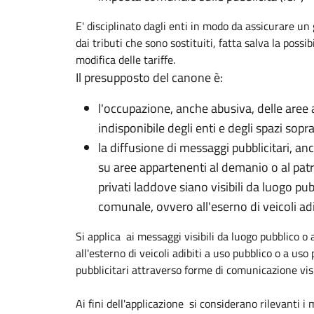
E' disciplinato dagli enti in modo da assicurare un 
dai tributi che sono sostituiti, fatta salva la possibi
modifica delle tariffe.
Il presupposto del canone è:
l'occupazione, anche abusiva, delle aree
indisponibile degli enti e degli spazi sopr
la diffusione di messaggi pubblicitari, an
su aree appartenenti al demanio o al patr
privati laddove siano visibili da luogo pub
comunale, ovvero all'eserno di veicoli adi
Si applica ai messaggi visibili da luogo pubblico o 
all'esterno di veicoli adibiti a uso pubblico o a us
pubblicitari attraverso forme di comunicazione vis
Ai fini dell'applicazione si considerano rilevanti i 