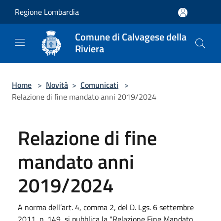
Salta al contenuto principale
Regione Lombardia
Comune di Calvagese della
Riviera
Home
>
Novità
>
Comunicati
>
Relazione di fine mandato anni 2019/2024
Relazione di fine
mandato anni
2019/2024
A norma dell’art. 4, comma 2, del D. Lgs. 6 settembre
2011, n. 149, si pubblica la "Relazione Fine Mandato