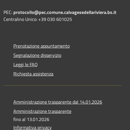
PEC:
protocollo@pec.comune.calvagesedellariviera.bs.it
Centralino Unico: +39 030 601025
Prenotazione appuntamento
Segnalazione disservizio
Leggi le FAQ
Richiesta assistenza
Amministrazione trasparente dal 14.01.2026
Amministrazione trasparente
fino al 13.01.2026
Informativa privacy