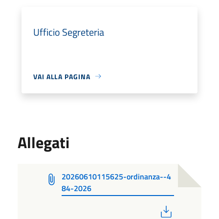
Ufficio Segreteria
VAI ALLA PAGINA
Allegati
20260610115625-ordinanza--4
84-2026
PDF