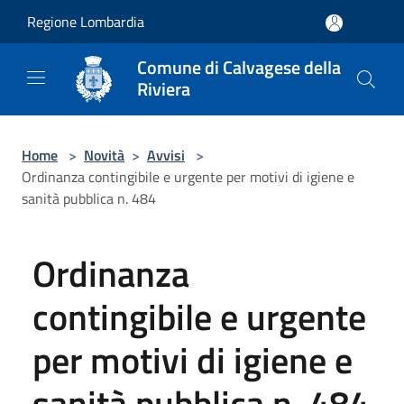
Salta al contenuto principale
Regione Lombardia
Comune di Calvagese della
Riviera
Home
>
Novità
>
Avvisi
>
Ordinanza contingibile e urgente per motivi di igiene e
sanità pubblica n. 484
Ordinanza
contingibile e urgente
per motivi di igiene e
sanità pubblica n. 484