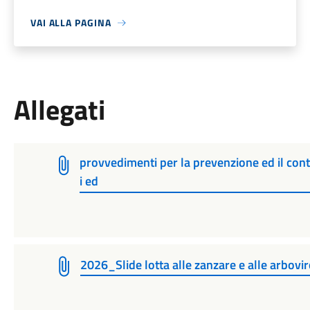
VAI ALLA PAGINA
Allegati
provvedimenti per la prevenzione ed il contr
i ed
2026_Slide lotta alle zanzare e alle arb