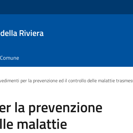
della Riviera
il Comune
edimenti per la prevenzione ed il controllo delle malattie trasmess
er la prevenzione
lle malattie