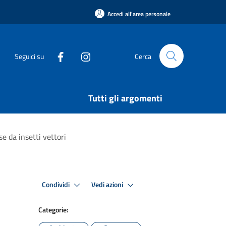
Accedi all'area personale
Seguici su
Cerca
Tutti gli argomenti
e da insetti vettori
Condividi
Vedi azioni
Categorie: