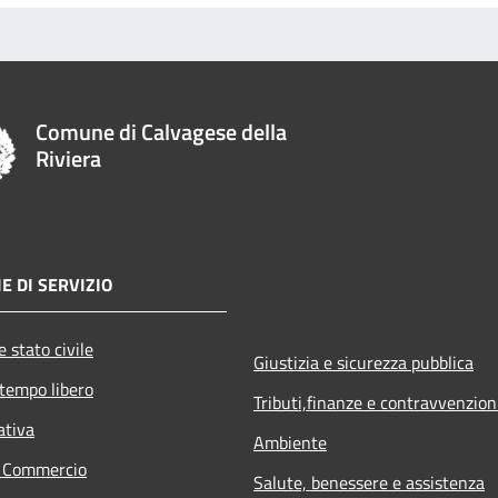
Comune di Calvagese della
Riviera
E DI SERVIZIO
 stato civile
Giustizia e sicurezza pubblica
 tempo libero
Tributi,finanze e contravvenzion
ativa
Ambiente
e Commercio
Salute, benessere e assistenza