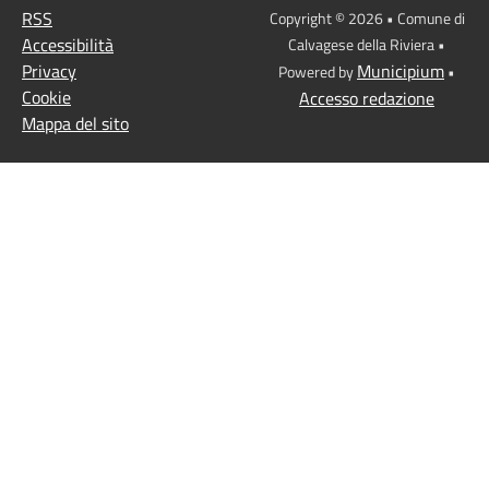
RSS
Copyright © 2026 • Comune di
Accessibilità
Calvagese della Riviera •
Privacy
Municipium
Powered by
•
Cookie
Accesso redazione
Mappa del sito