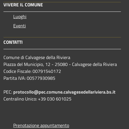
VIVERE IL COMUNE
Luoghi
Eventi
CONTATTI
Comune di Calvagese della Riviera
Piazza del Municipio, 12 - 25080 - Calvagese della Riviera
Codice Fiscale: 00791540172
Partita IVA: 00577930985
PEC:
protocollo@pec.comune.calvagesedellariviera.bs.it
Centralino Unico: +39 030 601025
Prenotazione appuntamento