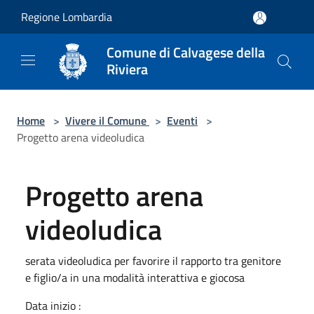
Salta al contenuto principale
Regione Lombardia
Comune di Calvagese della
Riviera
Home
>
Vivere il Comune
>
Eventi
>
Progetto arena videoludica
Progetto arena
videoludica
serata videoludica per favorire il rapporto tra genitore
e figlio/a in una modalità interattiva e giocosa
Data inizio :