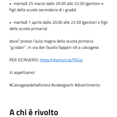
•
⁠ ⁠martedì 25 marzo dalle 20:30 alle 22:30 (genitori e
figli della scuola secondaria di i grado)
•
⁠ ⁠martedì 1 aprile dalle 20:30 alle 22:30 (genitori e figli
della scuola primaria)
dove? presso l
’
aula magna della scuola primaria
“
g.rodari
”
, in via don fausto fappani 49 a calvagese.
PER ISCRIVERSI:
https://shorturl.at/fVCec
Vi aspettiamo!
#CalvagesedellaRiviera #videogiochi #divertimento
A chi è rivolto