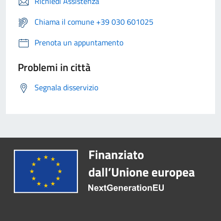
Richiedi Assistenza
Chiama il comune +39 030 601025
Prenota un appuntamento
Problemi in città
Segnala disservizio