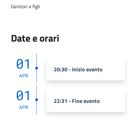
Genitori e figli
Date e orari
01
20:30 - Inizio evento
APR
01
22:31 - Fine evento
APR