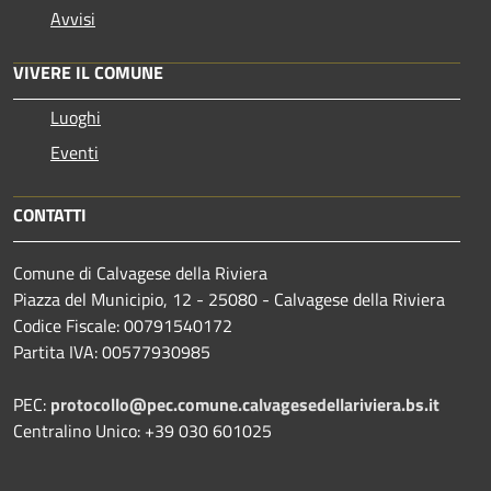
Avvisi
VIVERE IL COMUNE
Luoghi
Eventi
CONTATTI
Comune di Calvagese della Riviera
Piazza del Municipio, 12 - 25080 - Calvagese della Riviera
Codice Fiscale: 00791540172
Partita IVA: 00577930985
PEC:
protocollo@pec.comune.calvagesedellariviera.bs.it
Centralino Unico: +39 030 601025