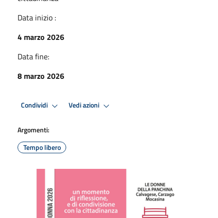
Data inizio :
4 marzo 2026
Data fine:
8 marzo 2026
Condividi
Vedi azioni
Argomenti:
Tempo libero