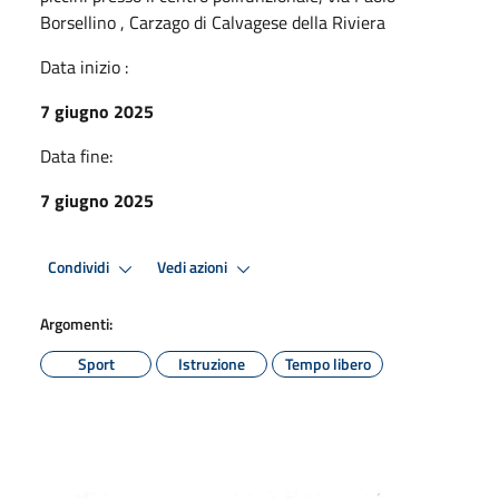
Borsellino , Carzago di Calvagese della Riviera
Data inizio :
7 giugno 2025
Data fine:
7 giugno 2025
Condividi
Vedi azioni
Argomenti:
Sport
Istruzione
Tempo libero