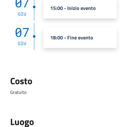
07
15:00 - Inizio evento
GIU
07
18:00 - Fine evento
GIU
Costo
Gratuito
Luogo