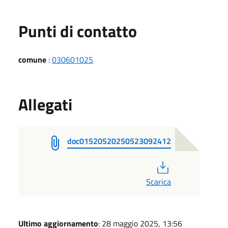
Punti di contatto
comune
:
030601025
Allegati
doc01520520250523092412
PDF
Scarica
Ultimo aggiornamento
: 28 maggio 2025, 13:56