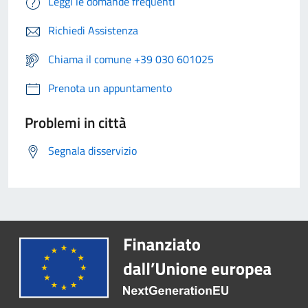
Leggi le domande frequenti
Richiedi Assistenza
Chiama il comune +39 030 601025
Prenota un appuntamento
Problemi in città
Segnala disservizio