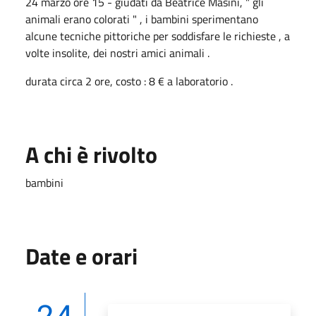
24 marzo ore 15 - giudati da Beatrice Masini, " gli
animali erano colorati " , i bambini sperimentano
alcune tecniche pittoriche per soddisfare le richieste , a
volte insolite, dei nostri amici animali .
durata circa 2 ore, costo : 8 € a laboratorio .
A chi è rivolto
bambini
Date e orari
24