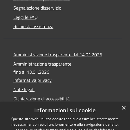
Segnalazione disservizio
Leggi le FAQ
Richiesta assistenza
Amministrazione trasparente dal 14.01.2026
Amministrazione trasparente
fino al 13.01.2026
Informativa privacy
Note legali
Dichiarazione di accessibilità
×
Obiettivi di accessibilità
Informazioni sui cookie
Questo sito web utilizza cookie tecnici e assimilati strettamente
necessari al corretto funzionamento e alla navigazione del sito,
nonché un cookie tecnico analitico al solo fine di elaborare