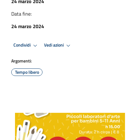
24 marzo 2024
Data fine:
24 marzo 2024
Condividi
Vedi azioni
Argomenti:
Tempo libero