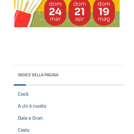
INDICE DELLA PAGINA
Cos'è
A chi è rivolto
Date e Orari
Costo