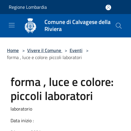
Salta al contenuto principale
Regione Lombardia
Comune di Calvagese della
Riviera
Home
>
Vivere il Comune
>
Eventi
>
forma , luce e colore: piccoli laboratori
forma , luce e colore:
piccoli laboratori
laboratorio
Data inizio :