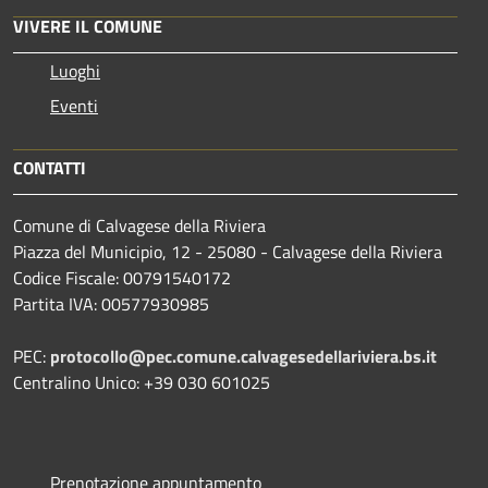
VIVERE IL COMUNE
Luoghi
Eventi
CONTATTI
Comune di Calvagese della Riviera
Piazza del Municipio, 12 - 25080 - Calvagese della Riviera
Codice Fiscale: 00791540172
Partita IVA: 00577930985
PEC:
protocollo@pec.comune.calvagesedellariviera.bs.it
Centralino Unico: +39 030 601025
Prenotazione appuntamento