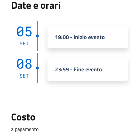
Date e orari
05
19:00 - Inizio evento
SET
08
23:59 - Fine evento
SET
Costo
a pagamento