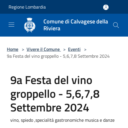
Salta al contenuto principale
Regione Lombardia
Comune di Calvagese della
Riviera
Home
>
Vivere il Comune
>
Eventi
>
9a Festa del vino groppello - 5,6,7,8 Settembre 2024
9a Festa del vino
groppello - 5,6,7,8
Settembre 2024
vino, spiedo ,specialità gastronomiche musica e danze