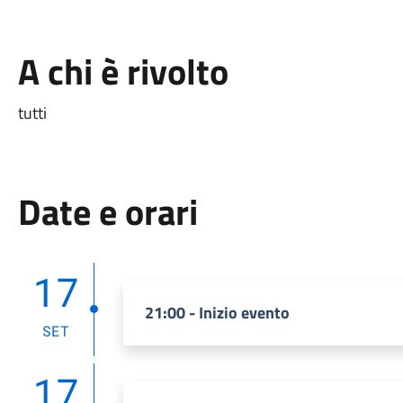
A chi è rivolto
tutti
Date e orari
17
21:00 - Inizio evento
SET
17