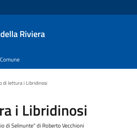
della Riviera
il Comune
o di lettura i Libridinosi
ra i Libridinosi
braio di Selinunte" di Roberto Vecchioni