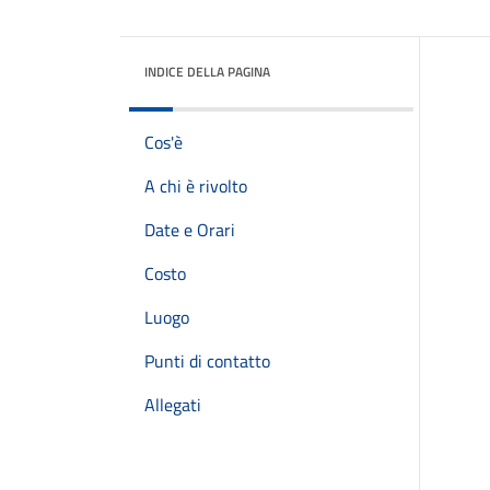
INDICE DELLA PAGINA
Cos'è
A chi è rivolto
Date e Orari
Costo
Luogo
Punti di contatto
Allegati