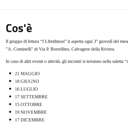
Cos'è
Il gruppo di lettura “I Libridinosi” ti aspetta ogni 3° giovedì del me
"A. Cominelli" di Via P. Borsellino, Calvagese della Riviera.
In caso di altri eventi o attività, gli incontri si terranno nella saletta
21 MAGGIO
18 GIUGNO
16 LUGLIO
17 SETTEMBRE
15 OTTOBRE
19 NOVEMBRE
17 DICEMBRE