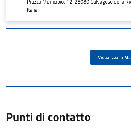
Piazza Municipio, 12, 25080 Calvagese della Ri
Italia
Visualizza in M
Punti di contatto