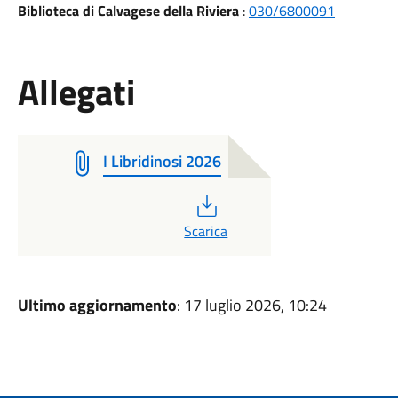
Biblioteca di Calvagese della Riviera
:
030/6800091
Allegati
I Libridinosi 2026
PDF
Scarica
Ultimo aggiornamento
: 17 luglio 2026, 10:24