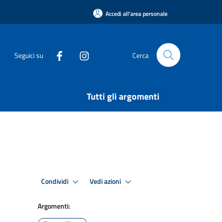
Accedi all'area personale
Seguici su
Cerca
Tutti gli argomenti
Condividi
Vedi azioni
Argomenti: