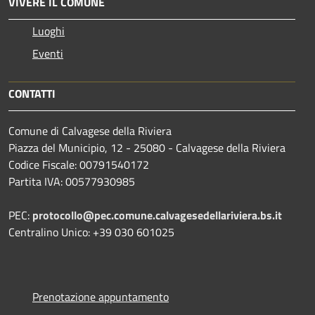
VIVERE IL COMUNE
Luoghi
Eventi
CONTATTI
Comune di Calvagese della Riviera
Piazza del Municipio, 12 - 25080 - Calvagese della Riviera
Codice Fiscale: 00791540172
Partita IVA: 00577930985
PEC:
protocollo@pec.comune.calvagesedellariviera.bs.it
Centralino Unico: +39 030 601025
Prenotazione appuntamento