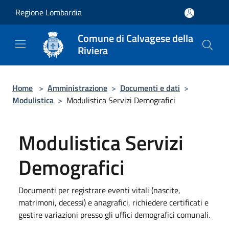
Salta al contenuto principale
Regione Lombardia
Comune di Calvagese della
Riviera
Home
>
Amministrazione
>
Documenti e dati
>
Modulistica
>
Modulistica Servizi Demografici
Modulistica Servizi
Demografici
Documenti per registrare eventi vitali (nascite,
matrimoni, decessi) e anagrafici, richiedere certificati e
gestire variazioni presso gli uffici demografici comunali.