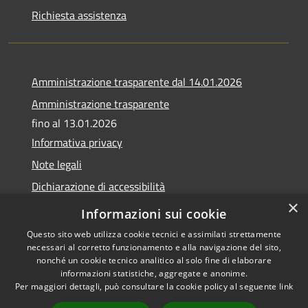
Richiesta assistenza
Amministrazione trasparente dal 14.01.2026
Amministrazione trasparente
fino al 13.01.2026
Informativa privacy
Note legali
Dichiarazione di accessibilità
×
Obiettivi di accessibilità
Informazioni sui cookie
Questo sito web utilizza cookie tecnici e assimilati strettamente
necessari al corretto funzionamento e alla navigazione del sito,
nonché un cookie tecnico analitico al solo fine di elaborare
informazioni statistiche, aggregate e anonime.
RSS
Copyright © 2026 • Comune di
Per maggiori dettagli, può consultare la cookie policy al seguente
link
Accessibilità
Calvagese della Riviera •