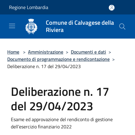
Salta al contenuto principale
Regione Lombardia
Comune di Calvagese della
Riviera
Home
>
Amministrazione
>
Documenti e dati
>
Documento di programmazione e rendicontazione
>
Deliberazione n. 17 del 29/04/2023
Deliberazione n. 17
del 29/04/2023
Esame ed approvazione del rendiconto di gestione
dell’esercizio finanziario 2022