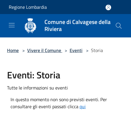
Salta al contenuto principale
Regione Lombardia
Comune di Calvagese della
Riviera
Home
>
Vivere il Comune
>
Eventi
>
Storia
Eventi: Storia
Tutte le informazioni su eventi
In questo momento non sono previsti eventi. Per
consultare gli eventi passati clicca
qui