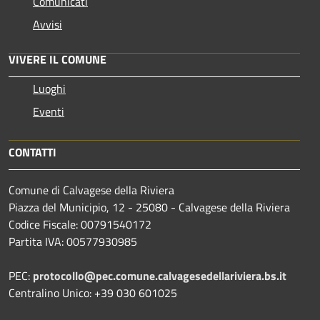
Comunicati
Avvisi
VIVERE IL COMUNE
Luoghi
Eventi
CONTATTI
Comune di Calvagese della Riviera
Piazza del Municipio, 12 - 25080 - Calvagese della Riviera
Codice Fiscale: 00791540172
Partita IVA: 00577930985
PEC:
protocollo@pec.comune.calvagesedellariviera.bs.it
Centralino Unico: +39 030 601025